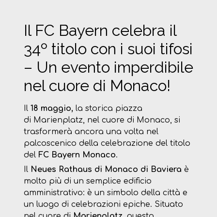
Il FC Bayern celebra il
34º titolo con i suoi tifosi
– Un evento imperdibile
nel cuore di Monaco!
Il
18 maggio,
la storica piazza
di Marienplatz, nel cuore di Monaco, si
trasformerà ancora una volta nel
palcoscenico della celebrazione del titolo
del
FC Bayern Monaco
.
Il
Neues Rathaus di Monaco di Baviera
è
molto più di un semplice edificio
amministrativo: è un simbolo della città e
un luogo di celebrazioni epiche. Situato
nel cuore di
Marienplatz
, questo