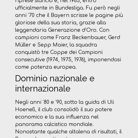
riprese slancio e, nel 1965, entrò
ufficialmente in Bundesliga. Fu però negli
anni ’70 che il Bayern scrisse le pagine più
gloriose della sua storia, grazie alla
leggendaria Generazione d’Oro. Con
campioni come Franz Beckenbauer, Gerd
Müller e Sepp Maier, la squadra
conquistò tre Coppe dei Campioni
consecutive (1974, 1975, 1976), imponendosi
come potenza europea.
Dominio nazionale e
internazionale
Negli anni ’80 e ’90, sotto la guida di Uli
Hoeneß, il club consolidò il suo potere
economico e la sua influenza nel
panorama calcistico mondiale.
Nonostante qualche altalena di risultati, il