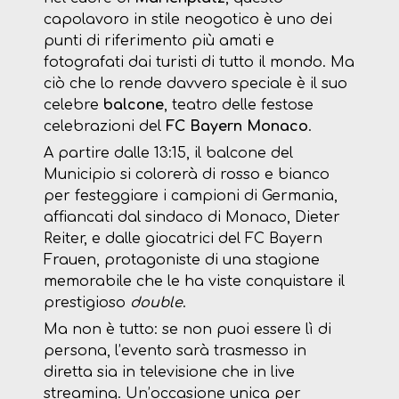
capolavoro in stile neogotico è uno dei
punti di riferimento più amati e
fotografati dai turisti di tutto il mondo. Ma
ciò che lo rende davvero speciale è il suo
celebre
balcone
, teatro delle festose
celebrazioni del
FC Bayern Monaco
.
A partire dalle 13:15, il balcone del
Municipio si colorerà di rosso e bianco
per festeggiare i campioni di Germania,
affiancati dal sindaco di Monaco, Dieter
Reiter, e dalle giocatrici del FC Bayern
Frauen, protagoniste di una stagione
memorabile che le ha viste conquistare il
prestigioso
double
.
Ma non è tutto: se non puoi essere lì di
persona, l’evento sarà trasmesso in
diretta sia in televisione che in live
streaming. Un’occasione unica per