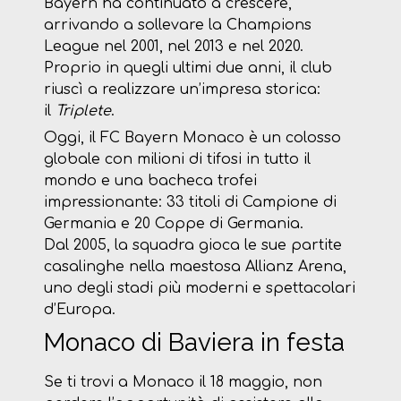
Bayern ha continuato a crescere,
arrivando a sollevare la Champions
League nel 2001, nel 2013 e nel 2020.
Proprio in quegli ultimi due anni, il club
riuscì a realizzare un’impresa storica:
il
Triplete
.
Oggi, il FC Bayern Monaco è un colosso
globale con milioni di tifosi in tutto il
mondo e una bacheca trofei
impressionante: 33 titoli di Campione di
Germania e 20 Coppe di Germania.
Dal 2005, la squadra gioca le sue partite
casalinghe nella maestosa Allianz Arena,
uno degli stadi più moderni e spettacolari
d’Europa.
Monaco di Baviera in festa
Se ti trovi a Monaco il 18 maggio, non